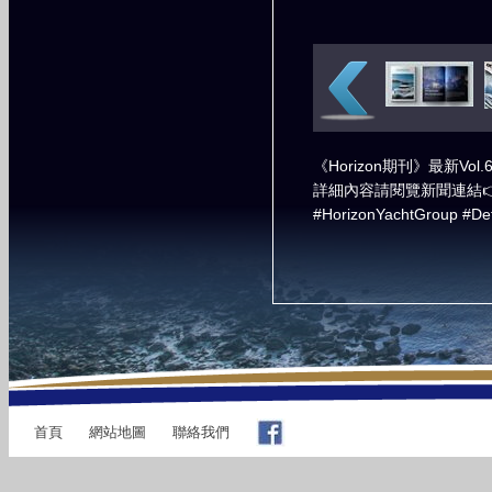
《Horizon期刊》最新V
詳細內容請閱覽新聞連結👉 https:
#HorizonYachtGroup #De
首頁
網站地圖
聯絡我們